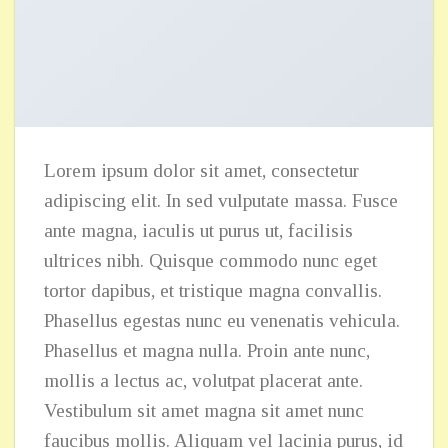
Lorem ipsum dolor sit amet, consectetur
adipiscing elit. In sed vulputate massa. Fusce
ante magna, iaculis ut purus ut, facilisis
ultrices nibh. Quisque commodo nunc eget
tortor dapibus, et tristique magna convallis.
Phasellus egestas nunc eu venenatis vehicula.
Phasellus et magna nulla. Proin ante nunc,
mollis a lectus ac, volutpat placerat ante.
Vestibulum sit amet magna sit amet nunc
faucibus mollis. Aliquam vel lacinia purus, id