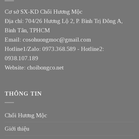
Cơ sở SX-KD Chổi Hương Mộc
Địa chỉ: 704/26 Hương Lộ 2, P. Bình Trị Đông A,
Bình Tân, TPHCM
Email: cosohuongmoc@gmail.com
Hotline1/Zalo: 0973.368.589 - Hotline2:
0938.107.189
Website: choibongco.net
THÔNG TIN
Chổi Hương Mộc
Giới thiệu