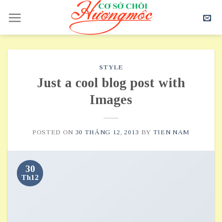
Skip
to
content
STYLE
Just a cool blog post with
Images
POSTED ON
30 THÁNG 12, 2013
BY
TIEN NAM
30
Th12