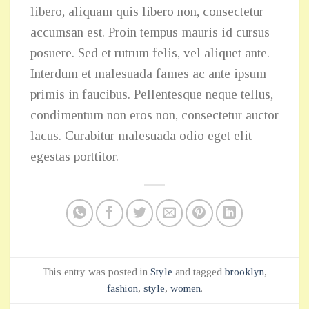
libero, aliquam quis libero non, consectetur
accumsan est. Proin tempus mauris id cursus
posuere. Sed et rutrum felis, vel aliquet ante.
Interdum et malesuada fames ac ante ipsum
primis in faucibus. Pellentesque neque tellus,
condimentum non eros non, consectetur auctor
lacus. Curabitur malesuada odio eget elit
egestas porttitor.
This entry was posted in
Style
and tagged
brooklyn
,
fashion
,
style
,
women
.