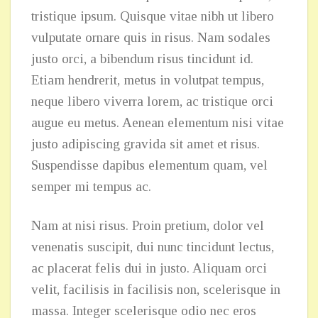
tristique ipsum. Quisque vitae nibh ut libero
vulputate ornare quis in risus. Nam sodales
justo orci, a bibendum risus tincidunt id.
Etiam hendrerit, metus in volutpat tempus,
neque libero viverra lorem, ac tristique orci
augue eu metus. Aenean elementum nisi vitae
justo adipiscing gravida sit amet et risus.
Suspendisse dapibus elementum quam, vel
semper mi tempus ac.
Nam at nisi risus. Proin pretium, dolor vel
venenatis suscipit, dui nunc tincidunt lectus,
ac placerat felis dui in justo. Aliquam orci
velit, facilisis in facilisis non, scelerisque in
massa. Integer scelerisque odio nec eros