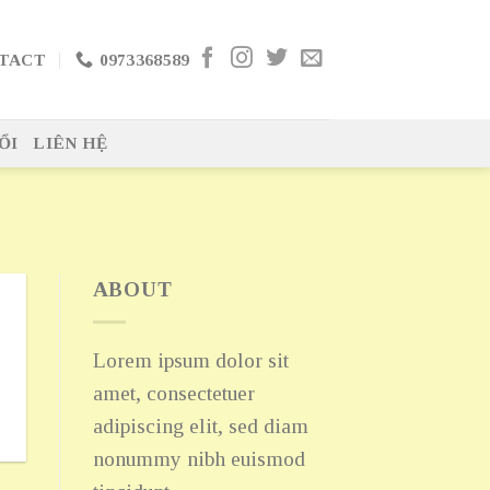
TACT
0973368589
ỔI
LIÊN HỆ
ABOUT
Lorem ipsum dolor sit
amet, consectetuer
adipiscing elit, sed diam
nonummy nibh euismod