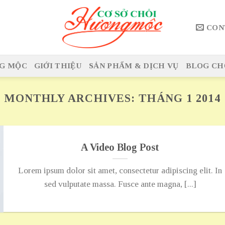
CON
G MỘC
GIỚI THIỆU
SẢN PHẨM & DỊCH VỤ
BLOG CH
MONTHLY ARCHIVES:
THÁNG 1 2014
A Video Blog Post
Lorem ipsum dolor sit amet, consectetur adipiscing elit. In
sed vulputate massa. Fusce ante magna, [...]