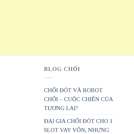
BLOG CHỔI
CHỔI ĐÓT VÀ ROBOT
CHỔI – CUỘC CHIẾN CỦA
TƯƠNG LAI?
ĐẠI GIA CHỔI ĐÓT CHO 1
SLOT VAY VỐN, NHƯNG