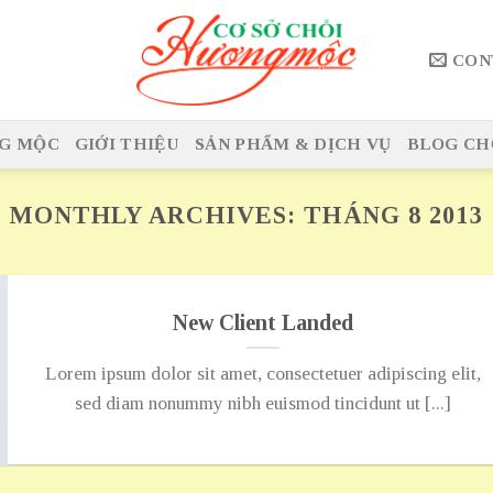
CON
G MỘC
GIỚI THIỆU
SẢN PHẨM & DỊCH VỤ
BLOG CH
MONTHLY ARCHIVES:
THÁNG 8 2013
New Client Landed
Lorem ipsum dolor sit amet, consectetuer adipiscing elit,
sed diam nonummy nibh euismod tincidunt ut [...]