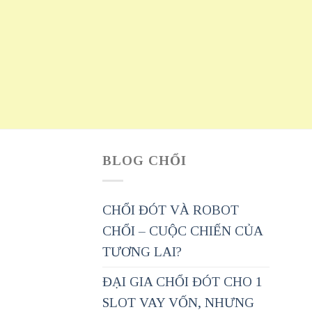
BLOG CHỔI
CHỔI ĐÓT VÀ ROBOT
CHỔI – CUỘC CHIẾN CỦA
TƯƠNG LAI?
ĐẠI GIA CHỔI ĐÓT CHO 1
SLOT VAY VỐN, NHƯNG