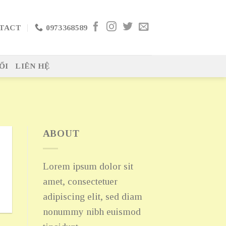
TACT
0973368589
ỔI
LIÊN HỆ
ABOUT
Lorem ipsum dolor sit
amet, consectetuer
adipiscing elit, sed diam
nonummy nibh euismod