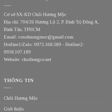
Cơ sở SX-KD Chổi Hương Mộc
Địa chỉ: 704/26 Hương Lộ 2, P. Bình Trị Đông A,
Bình Tân, TPHCM
Email: cosohuongmoc@gmail.com
Hotline1/Zalo: 0973.368.589 - Hotline2:
0938.107.189
Website: choibongco.net
THÔNG TIN
Chổi Hương Mộc
Giới thiệu