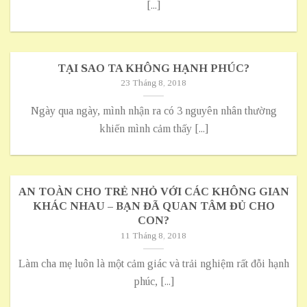
[...]
TẠI SAO TA KHÔNG HẠNH PHÚC?
23 Tháng 8, 2018
Ngày qua ngày, mình nhận ra có 3 nguyên nhân thường
khiến mình cảm thấy [...]
AN TOÀN CHO TRẺ NHỎ VỚI CÁC KHÔNG GIAN
KHÁC NHAU – BẠN ĐÃ QUAN TÂM ĐỦ CHO
CON?
11 Tháng 8, 2018
Làm cha mẹ luôn là một cảm giác và trải nghiệm rất đỗi hạnh
phúc, [...]