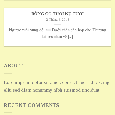
BÔNG CỎ TƯƠI NỤ CƯỜI
2 Tháng 8, 2018
Ngược xuôi vùng đồi núi Dưới chân đèo họp chợ Thương
lái réo nhau về [...]
ABOUT
Lorem ipsum dolor sit amet, consectetuer adipiscing
elit, sed diam nonummy nibh euismod tincidunt.
RECENT COMMENTS