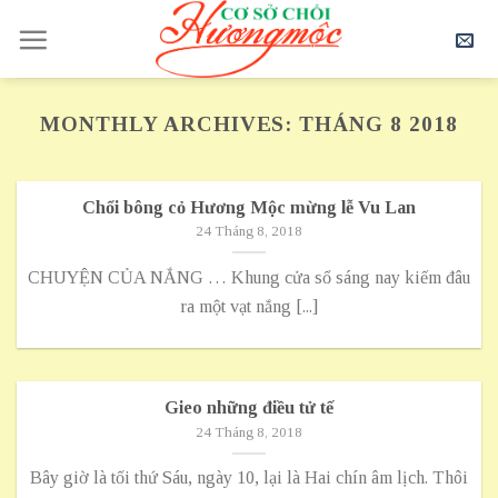
Skip
to
content
MONTHLY ARCHIVES:
THÁNG 8 2018
Chổi bông cỏ Hương Mộc mừng lễ Vu Lan
24 Tháng 8, 2018
CHUYỆN CỦA NẮNG … Khung cửa sổ sáng nay kiếm đâu
ra một vạt nắng [...]
Gieo những điều tử tế
24 Tháng 8, 2018
Bây giờ là tối thứ Sáu, ngày 10, lại là Hai chín âm lịch. Thôi