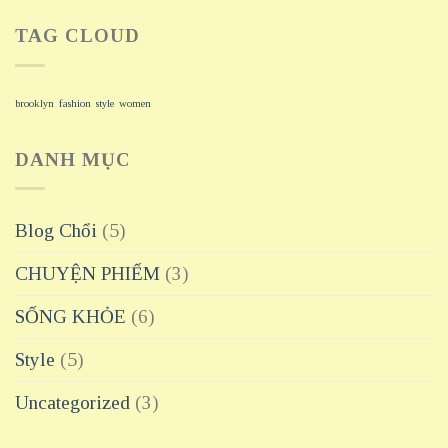
TAG CLOUD
brooklyn
fashion
style
women
DANH MỤC
Blog Chổi
(5)
CHUYỆN PHIẾM
(3)
SỐNG KHỎE
(6)
Style
(5)
Uncategorized
(3)