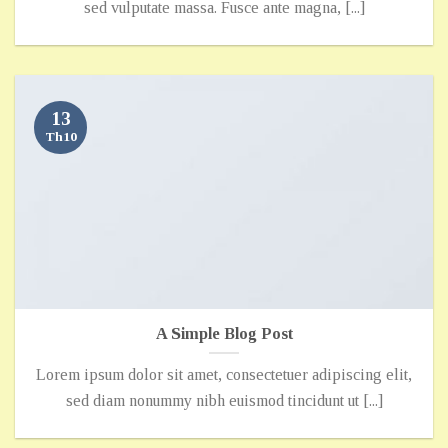
sed vulputate massa. Fusce ante magna, [...]
13
Th10
A Simple Blog Post
Lorem ipsum dolor sit amet, consectetuer adipiscing elit,
sed diam nonummy nibh euismod tincidunt ut [...]