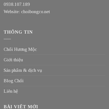
0938.107.189
Website: choibongco.net
THÔNG TIN
Chổi Hương Mộc
Giới thiệu
Sản phẩm & dịch vụ
Blog Chổi
Liên hệ
BÀI VIẾT MỚI