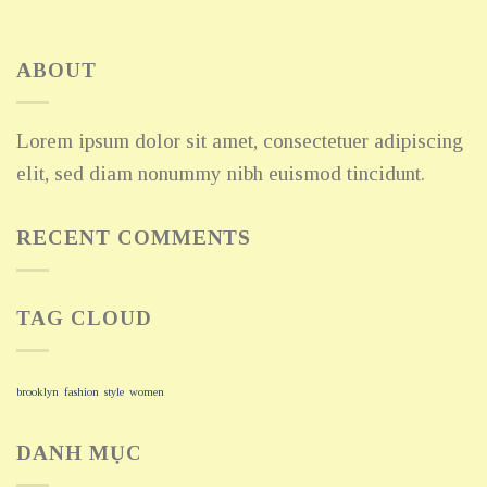
ABOUT
Lorem ipsum dolor sit amet, consectetuer adipiscing
elit, sed diam nonummy nibh euismod tincidunt.
RECENT COMMENTS
TAG CLOUD
brooklyn
fashion
style
women
DANH MỤC