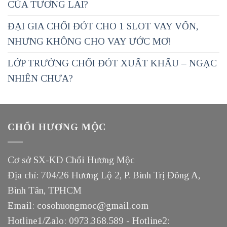
CỦA TƯƠNG LAI?
ĐẠI GIA CHỔI ĐÓT CHO 1 SLOT VAY VỐN,
NHƯNG KHÔNG CHO VAY ƯỚC MƠ!
LỚP TRƯỞNG CHỔI ĐÓT XUẤT KHẨU – NGẠC
NHIÊN CHƯA?
CHỔI HƯƠNG MỘC
Cơ sở SX-KD Chổi Hương Mộc
Địa chỉ: 704/26 Hương Lộ 2, P. Bình Trị Đông A,
Bình Tân, TPHCM
Email: cosohuongmoc@gmail.com
Hotline1/Zalo: 0973.368.589 - Hotline2: