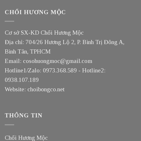
CHỔI HƯƠNG MỘC
Cơ sở SX-KD Chổi Hương Mộc
Địa chỉ: 704/26 Hương Lộ 2, P. Bình Trị Đông A,
Bình Tân, TPHCM
Email: cosohuongmoc@gmail.com
Hotline1/Zalo: 0973.368.589 - Hotline2:
0938.107.189
Website: choibongco.net
THÔNG TIN
Chổi Hương Mộc