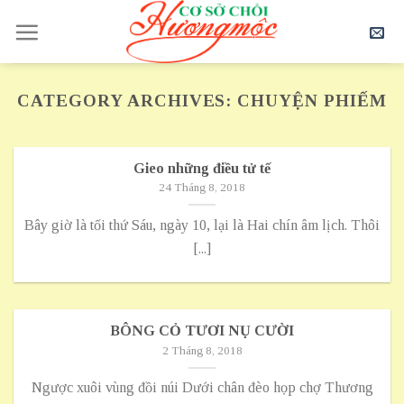
Skip
to
content
CATEGORY ARCHIVES:
CHUYỆN PHIẾM
Gieo những điều tử tế
24 Tháng 8, 2018
Bây giờ là tối thứ Sáu, ngày 10, lại là Hai chín âm lịch. Thôi
[...]
BÔNG CỎ TƯƠI NỤ CƯỜI
2 Tháng 8, 2018
Ngược xuôi vùng đồi núi Dưới chân đèo họp chợ Thương