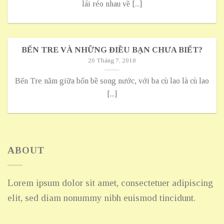
lái réo nhau về [...]
BẾN TRE VÀ NHỮNG ĐIỀU BẠN CHƯA BIẾT?
20 Tháng 7, 2018
Bến Tre nằm giữa bốn bề song nước, với ba cù lao là cù lao
[...]
ABOUT
Lorem ipsum dolor sit amet, consectetuer adipiscing
elit, sed diam nonummy nibh euismod tincidunt.