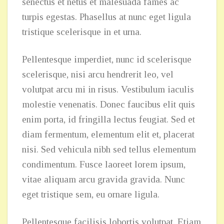
senectus et netus et malesuada fames ac
turpis egestas. Phasellus at nunc eget ligula
tristique scelerisque in et urna.
Pellentesque imperdiet, nunc id scelerisque
scelerisque, nisi arcu hendrerit leo, vel
volutpat arcu mi in risus. Vestibulum iaculis
molestie venenatis. Donec faucibus elit quis
enim porta, id fringilla lectus feugiat. Sed et
diam fermentum, elementum elit et, placerat
nisi. Sed vehicula nibh sed tellus elementum
condimentum. Fusce laoreet lorem ipsum,
vitae aliquam arcu gravida gravida. Nunc
eget tristique sem, eu ornare ligula.
Pellentesque facilisis lobortis volutpat. Etiam