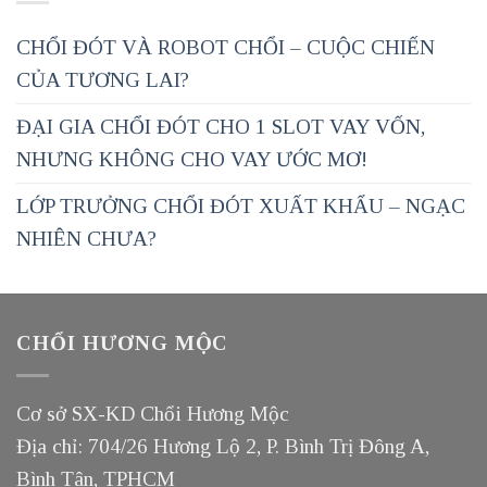
CHỔI ĐÓT VÀ ROBOT CHỔI – CUỘC CHIẾN
CỦA TƯƠNG LAI?
ĐẠI GIA CHỔI ĐÓT CHO 1 SLOT VAY VỐN,
NHƯNG KHÔNG CHO VAY ƯỚC MƠ!
LỚP TRƯỞNG CHỔI ĐÓT XUẤT KHẨU – NGẠC
NHIÊN CHƯA?
CHỔI HƯƠNG MỘC
Cơ sở SX-KD Chổi Hương Mộc
Địa chỉ: 704/26 Hương Lộ 2, P. Bình Trị Đông A,
Bình Tân, TPHCM