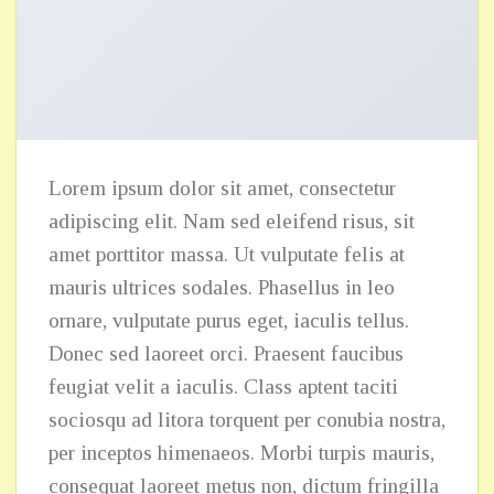
Lorem ipsum dolor sit amet, consectetur
adipiscing elit. Nam sed eleifend risus, sit
amet porttitor massa. Ut vulputate felis at
mauris ultrices sodales. Phasellus in leo
ornare, vulputate purus eget, iaculis tellus.
Donec sed laoreet orci. Praesent faucibus
feugiat velit a iaculis. Class aptent taciti
sociosqu ad litora torquent per conubia nostra,
per inceptos himenaeos. Morbi turpis mauris,
consequat laoreet metus non, dictum fringilla