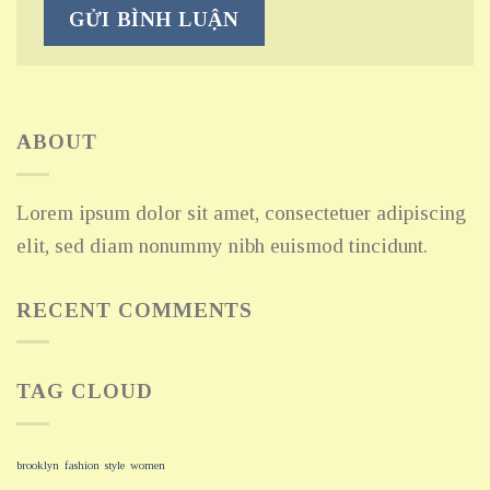
ABOUT
Lorem ipsum dolor sit amet, consectetuer adipiscing
elit, sed diam nonummy nibh euismod tincidunt.
RECENT COMMENTS
TAG CLOUD
brooklyn
fashion
style
women