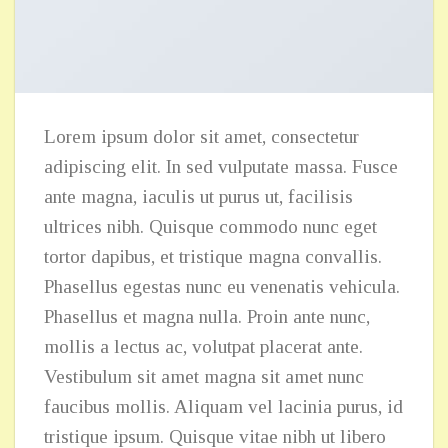
Lorem ipsum dolor sit amet, consectetur
adipiscing elit. In sed vulputate massa. Fusce
ante magna, iaculis ut purus ut, facilisis
ultrices nibh. Quisque commodo nunc eget
tortor dapibus, et tristique magna convallis.
Phasellus egestas nunc eu venenatis vehicula.
Phasellus et magna nulla. Proin ante nunc,
mollis a lectus ac, volutpat placerat ante.
Vestibulum sit amet magna sit amet nunc
faucibus mollis. Aliquam vel lacinia purus, id
tristique ipsum. Quisque vitae nibh ut libero