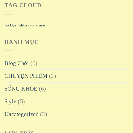
TAG CLOUD
brooklyn
fashion
style
women
DANH MỤC
Blog Chổi
(5)
CHUYỆN PHIẾM
(3)
SỐNG KHỎE
(6)
Style
(5)
Uncategorized
(3)