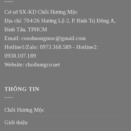
Cơ sở SX-KD Chổi Hương Mộc
Địa chỉ: 704/26 Hương Lộ 2, P. Bình Trị Đông A,
Bình Tân, TPHCM
Email: cosohuongmoc@gmail.com
Hotline1/Zalo: 0973.368.589 - Hotline2:
0938.107.189
Website: choibongco.net
THÔNG TIN
Chổi Hương Mộc
Giới thiệu