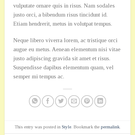
vulputate ornare quis in risus. Nam sodales
justo orci, a bibendum risus tincidunt id.
Etiam hendrerit, metus in volutpat tempus.
Neque libero viverra lorem, ac tristique orci
augue eu metus. Aenean elementum nisi vitae
justo adipiscing gravida sit amet et risus.
Suspendisse dapibus elementum quam, vel
semper mi tempus ac.
This entry was posted in
Style
. Bookmark the
permalink
.