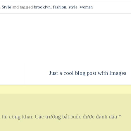
n
Style
and tagged
brooklyn
,
fashion
,
style
,
women
.
Just a cool blog post with Images
thị công khai.
Các trường bắt buộc được đánh dấu
*