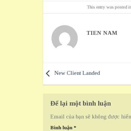
This entry was posted i
TIEN NAM
New Client Landed
Để lại một bình luận
Email của bạn sẽ không được hiển 
Bình luận
*