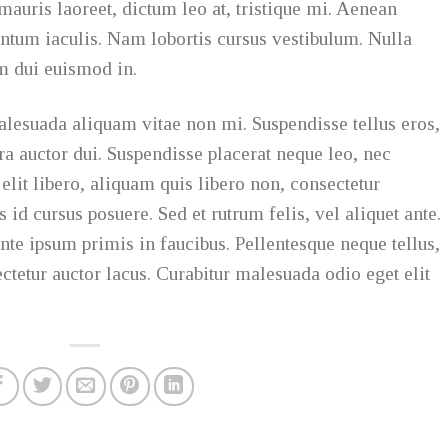
mauris laoreet, dictum leo at, tristique mi. Aenean
ntum iaculis. Nam lobortis cursus vestibulum. Nulla
um dui euismod in.
alesuada aliquam vitae non mi. Suspendisse tellus eros,
tra auctor dui. Suspendisse placerat neque leo, nec
lit libero, aliquam quis libero non, consectetur
id cursus posuere. Sed et rutrum felis, vel aliquet ante.
te ipsum primis in faucibus. Pellentesque neque tellus,
etur auctor lacus. Curabitur malesuada odio eget elit