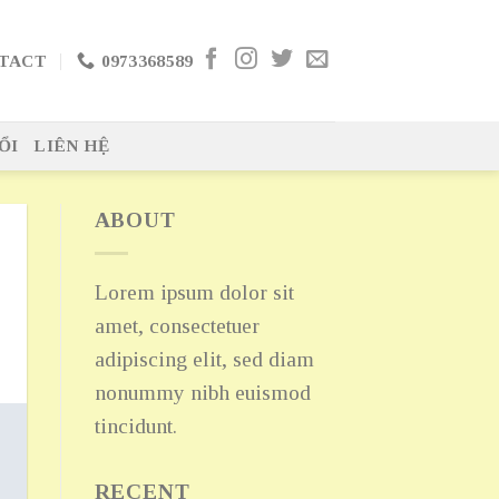
TACT
0973368589
ỔI
LIÊN HỆ
ABOUT
Lorem ipsum dolor sit
amet, consectetuer
adipiscing elit, sed diam
nonummy nibh euismod
tincidunt.
RECENT