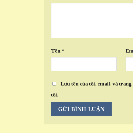
Tên
*
Em
Lưu tên của tôi, email, và trang
tôi.