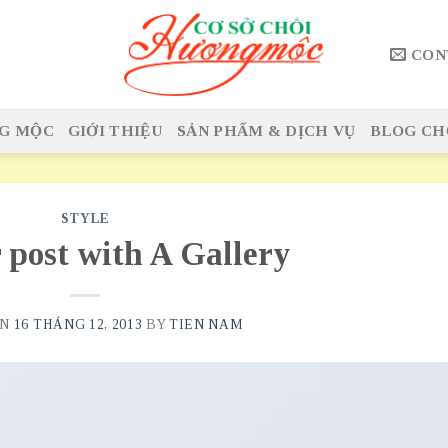
CON
G MỘC
GIỚI THIỆU
SẢN PHẨM & DỊCH VỤ
BLOG CH
STYLE
 post with A Gallery
ON
16 THÁNG 12, 2013
BY
TIEN NAM