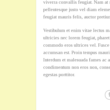
viverra convallis feugiat. Nam at 
pellentesque justo vel diam eleme
feugiat mauris felis, auctor preti
Vestibulum et enim vitae lectus m
ultricies nec lorem feugiat, phare
commodo eros ultrices vel. Fusce e
accumsan est. Proin tempus mauris 
Interdum et malesuada fames ac an
condimentum non eros non, consect
egestas porttitor.