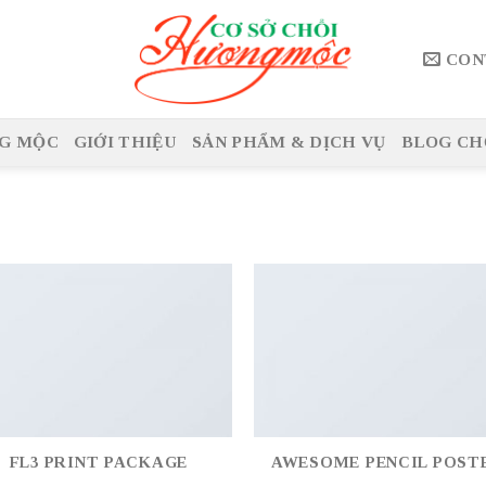
CON
G MỘC
GIỚI THIỆU
SẢN PHẨM & DỊCH VỤ
BLOG CH
FL3 PRINT PACKAGE
AWESOME PENCIL POST