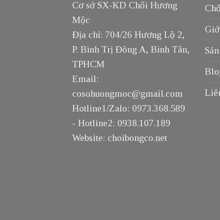
Cơ sở SX-KD Chổi Hương
Chổ
Mộc
Giớ
Địa chỉ: 704/26 Hương Lộ 2,
P. Bình Trị Đông A, Bình Tân,
Sản
TPHCM
Blo
Email:
Liê
cosohuongmoc@gmail.com
Hotline1/Zalo: 0973.368.589
- Hotline2: 0938.107.189
Website: choibongco.net