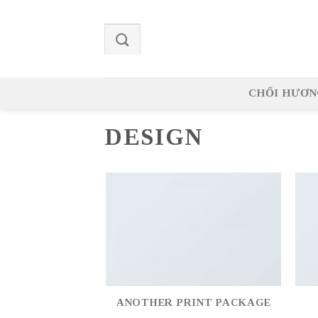
Skip
to
content
CHỔI HƯƠN
DESIGN
ANOTHER PRINT PACKAGE