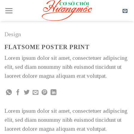
Skip
to
content
Design
FLATSOME POSTER PRINT
Lorem ipsum dolor sit amet, consectetuer adipiscing
elit, sed diam nonummy nibh euismod tincidunt ut
laoreet dolore magna aliquam erat volutpat.
Lorem ipsum dolor sit amet, consectetuer adipiscing
elit, sed diam nonummy nibh euismod tincidunt ut
laoreet dolore magna aliquam erat volutpat.