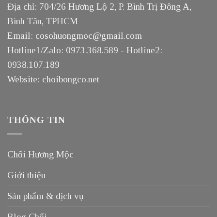
Địa chỉ: 704/26 Hương Lộ 2, P. Bình Trị Đông A,
Bình Tân, TPHCM
Email: cosohuongmoc@gmail.com
Hotline1/Zalo: 0973.368.589 - Hotline2:
0938.107.189
Website: choibongco.net
THÔNG TIN
Chổi Hương Mộc
Giới thiệu
Sản phẩm & dịch vụ
Blog Chổi