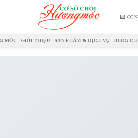
CON
G MỘC
GIỚI THIỆU
SẢN PHẨM & DỊCH VỤ
BLOG CH