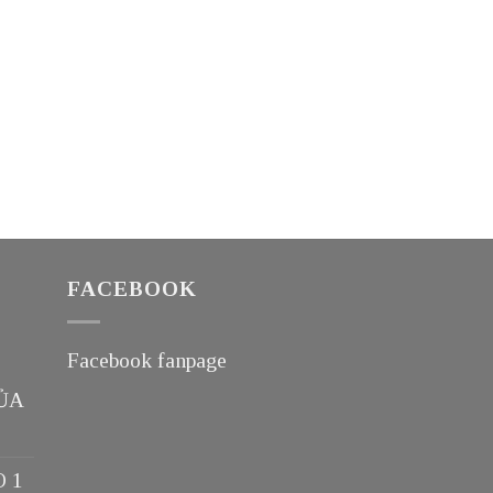
FACEBOOK
Facebook fanpage
ỦA
O 1