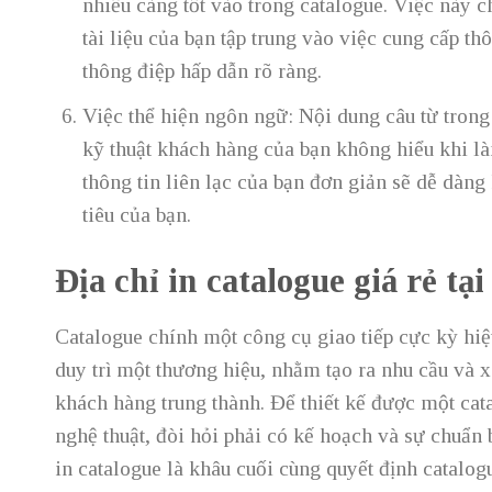
nhiều càng tốt vào trong catalogue. Việc này c
tài liệu của bạn tập trung vào việc cung cấp th
thông điệp hấp dẫn rõ ràng.
Việc thể hiện ngôn ngữ: Nội dung câu từ trong
kỹ thuật khách hàng của bạn không hiểu khi là
thông tin liên lạc của bạn đơn giản sẽ dễ dàn
tiêu của bạn.
Địa chỉ in catalogue giá rẻ tạ
Catalogue chính một công cụ giao tiếp cực kỳ hiệu
duy trì một thương hiệu, nhằm tạo ra nhu cầu và 
khách hàng trung thành. Để thiết kế được một cat
nghệ thuật, đòi hỏi phải có kế hoạch và sự chuẩn 
in catalogue là khâu cuối cùng quyết định catalo