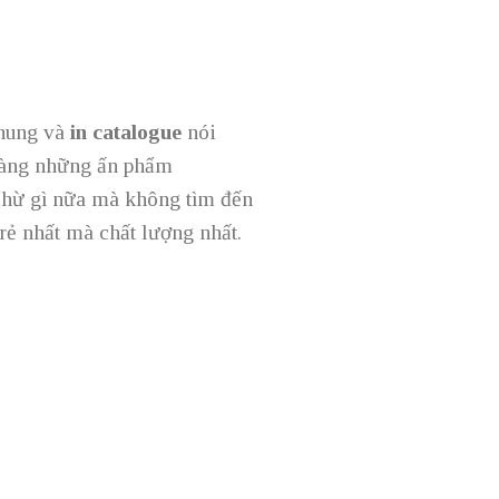
chung và
in catalogue
nói
hàng những ấn phẩm
chừ gì nữa mà không tìm đến
rẻ nhất mà chất lượng nhất.