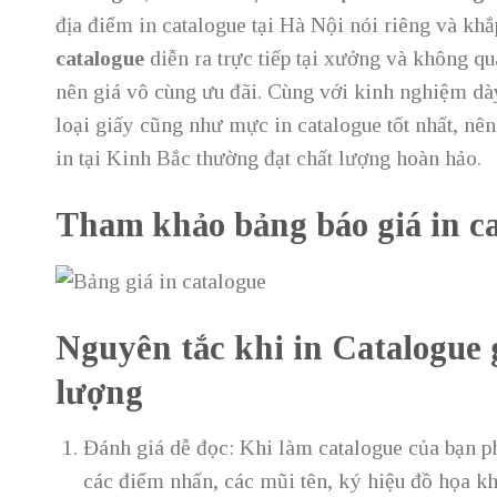
địa điểm in catalogue tại Hà Nội nói riêng và kh
catalogue
diễn ra trực tiếp tại xưởng và không qu
nên giá vô cùng ưu đãi. Cùng với kinh nghiệm dà
loại giấy cũng như mực in catalogue tốt nhất, nê
in tại Kinh Bắc thường đạt chất lượng hoàn hảo.
Tham khảo bảng báo giá in c
Nguyên tắc khi in Catalogue 
lượng
Đánh giá dễ đọc: Khi làm catalogue của bạn p
các điểm nhấn, các mũi tên, ký hiệu đồ họa kh