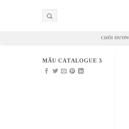
Skip
to
content
CHỔI HƯƠN
MẪU CATALOGUE 3