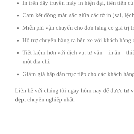
In trên dây truyền máy in hiện đại, tiên tiến c
Cam kết đồng màu sắc giữa các tờ in (sai, lệch
Miễn phí vận chuyển cho đơn hàng có giá trị t
Hỗ trợ chuyển hàng ra bến xe với khách hàng c
Tiết kiệm hơn với dịch vụ: tư vấn – in ấn – thi
một địa chỉ.
Giảm giá hấp dẫn trực tiếp cho các khách hàng 
Liên hệ với chúng tôi ngay hôm nay để được
tư v
đẹp
, chuyên nghiệp nhất.