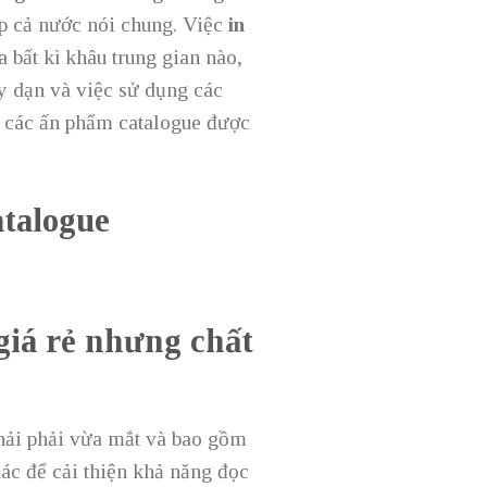
ắp cả nước nói chung. Việc
in
a bất kì khâu trung gian nào,
y dạn và việc sử dụng các
n các ấn phẩm catalogue được
atalogue
giá rẻ nhưng chất
hải phải vừa mắt và bao gồm
ác để cải thiện khả năng đọc