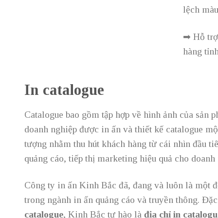
lệch màu 
➡ Hỗ trợ
hàng tỉnh
In catalogue
Catalogue bao gồm tập hợp về hình ảnh của sản 
doanh nghiệp được in ấn và thiết kế catalogue m
tượng nhằm thu hút khách hàng từ cái nhìn đầu ti
quảng cáo, tiếp thị marketing hiệu quả cho doanh
Công ty in ấn Kinh Bắc đã, đang và luôn là một đơ
trong ngành in ấn quảng cáo và truyền thông. Đặc 
catalogue
, Kinh Bắc tự hào là
địa chỉ in catalogu