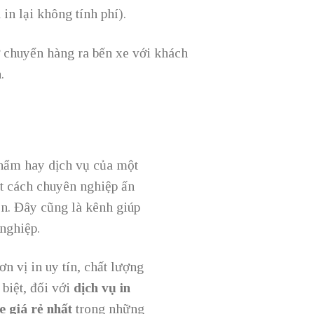
in lại không tính phí).
 chuyển hàng ra bến xe với khách
.
phẩm hay dịch vụ của một
ột cách chuyên nghiệp ấn
ên. Đây cũng là kênh giúp
 nghiệp.
n vị in uy tín, chất lượng
biệt, đối với
dịch vụ in
e giá rẻ nhất
trong những