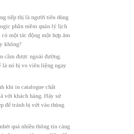
 tiếp thị là người tiêu dùng
logic phần mềm quản lý lịch
sẽ có một tác động một hợp âm
ay không?
bạn cầm được ngoài đường.
ể là nó bị vo viên liệng ngay
h khi in catalogue chất
ã với khách hàng. Hãy sử
p để tránh bị vứt vào thùng
hét quá nhiều thông tin càng