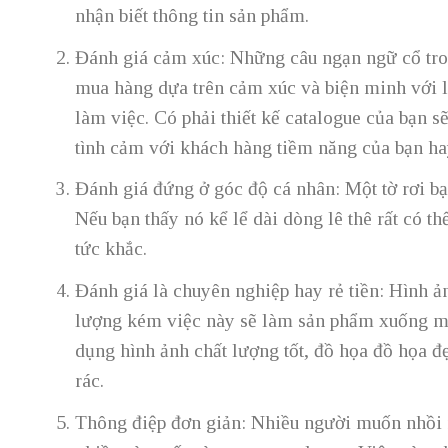
nhận biết thông tin sản phẩm.
Đánh giá cảm xúc: Những câu ngạn ngữ cổ trong
mua hàng dựa trên cảm xúc và biện minh với 
làm việc. Có phải thiết kế catalogue của bạn 
tình cảm với khách hàng tiềm năng của bạn h
Đánh giá đứng ở góc độ cá nhân: Một tờ rơi 
Nếu bạn thấy nó kể lể dài dòng lê thê rất có th
tức khắc.
Đánh giá là chuyên nghiệp hay rẻ tiền: Hình ản
lượng kém việc này sẽ làm sản phẩm xuống m
dụng hình ảnh chất lượng tốt, đồ họa đồ họa đẹ
rác.
Thông điệp đơn giản: Nhiều người muốn nhồi n