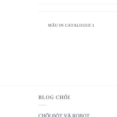
MẪU IN CATALOGUE 1
IRT COMPANY
BLOG CHỔI
CHỔI ĐÓT VÀ ROBOT