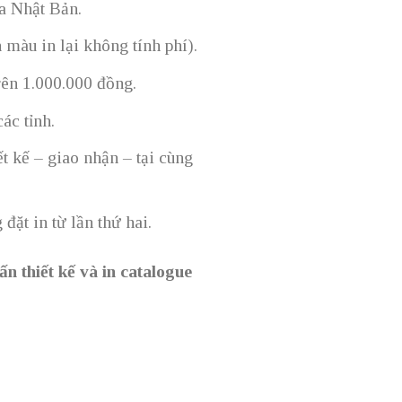
ủa Nhật Bản.
 màu in lại không tính phí).
rên 1.000.000 đồng.
ác tỉnh.
ết kế – giao nhận – tại cùng
đặt in từ lần thứ hai.
ấn thiết kế và in catalogue