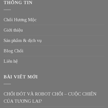
THÔNG TIN
Chổi Hương Mộc
Giới thiệu
Sản phẩm & dịch vụ
Blog Chổi
Liên hệ
BÀI VIẾT MỚI
CHỔI ĐÓT VÀ ROBOT CHỔI – CUỘC CHIẾN
CỦA TƯƠNG LAI?