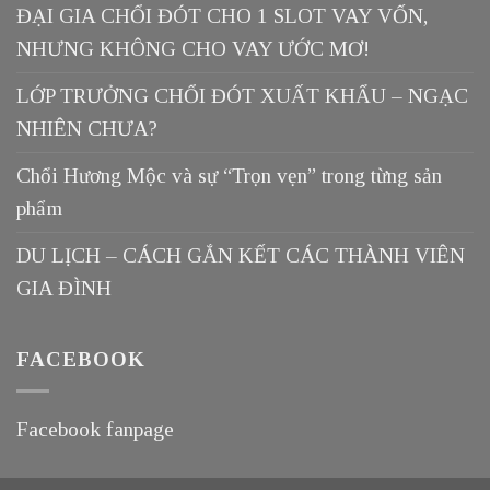
ĐẠI GIA CHỔI ĐÓT CHO 1 SLOT VAY VỐN,
NHƯNG KHÔNG CHO VAY ƯỚC MƠ!
LỚP TRƯỞNG CHỔI ĐÓT XUẤT KHẨU – NGẠC
NHIÊN CHƯA?
Chổi Hương Mộc và sự “Trọn vẹn” trong từng sản
phẩm
DU LỊCH – CÁCH GẮN KẾT CÁC THÀNH VIÊN
GIA ĐÌNH
FACEBOOK
Facebook fanpage