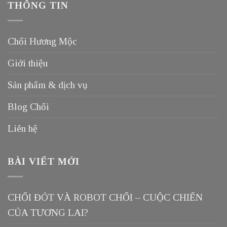
THÔNG TIN
Chổi Hương Mộc
Giới thiệu
Sản phẩm & dịch vụ
Blog Chổi
Liên hệ
BÀI VIẾT MỚI
CHỔI ĐÓT VÀ ROBOT CHỔI – CUỘC CHIẾN
CỦA TƯƠNG LAI?