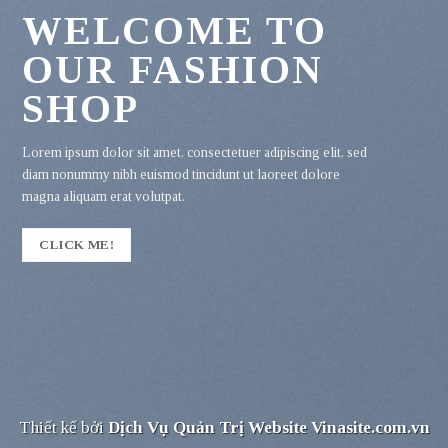
WELCOME TO
OUR FASHION
SHOP
Lorem ipsum dolor sit amet, consectetuer adipiscing elit, sed
diam nonummy nibh euismod tincidunt ut laoreet dolore
magna aliquam erat volutpat.
CLICK ME!
Thiết kế bởi
Dịch Vụ Quản Trị Website
Vinasite.com.vn