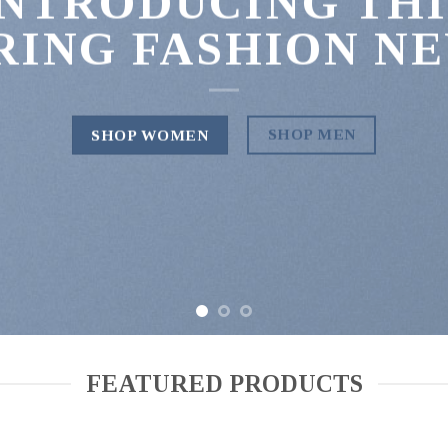
INTRODUCING THI
RING FASHION N
SHOP MEN
SHOP WOMEN
FEATURED PRODUCTS