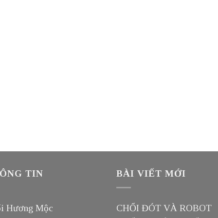
ÔNG TIN
BÀI VIẾT MỚI
i Hương Mộc
CHỔI ĐÓT VÀ ROBOT