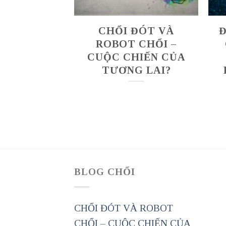
CHỔI ĐÓT VÀ
Đ
ROBOT CHỔI –
CUỘC CHIẾN CỦA
TƯƠNG LAI?
BLOG CHỔI
CHỔI ĐÓT VÀ ROBOT
CHỔI – CUỘC CHIẾN CỦA