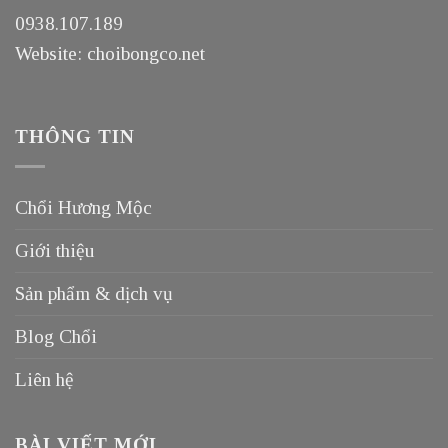
0938.107.189
Website: choibongco.net
THÔNG TIN
Chổi Hương Mộc
Giới thiệu
Sản phẩm & dịch vụ
Blog Chổi
Liên hệ
BÀI VIẾT MỚI