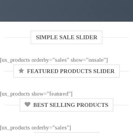
SIMPLE SALE SLIDER
[ux_products orderby=”sales” show=”onsale”]
FEATURED PRODUCTS SLIDER
[ux_products show=”featured”]
BEST SELLING PRODUCTS
[ux_products orderby=”sales”]