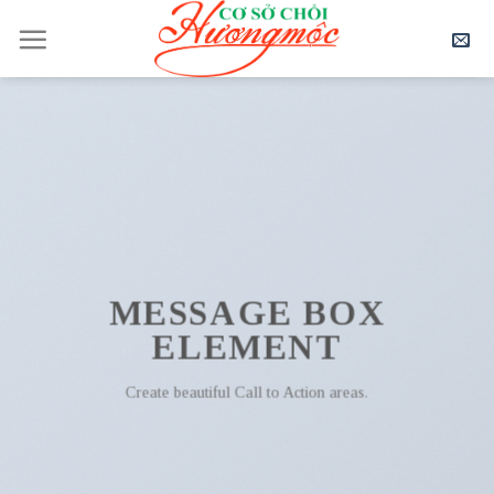
Skip
to
content
MESSAGE BOX
ELEMENT
Create beautiful Call to Action areas.