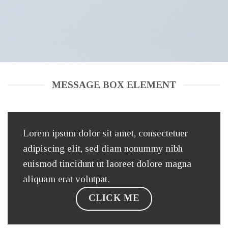
MESSAGE BOX ELEMENT
Lorem ipsum dolor sit amet, consectetuer
adipiscing elit, sed diam nonummy nibh
euismod tincidunt ut laoreet dolore magna
aliquam erat volutpat.
CLICK ME