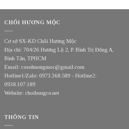
CHỔI HƯƠNG MỘC
Cơ sở SX-KD Chổi Hương Mộc
Địa chỉ: 704/26 Hương Lộ 2, P. Bình Trị Đông A,
Bình Tân, TPHCM
Email: cosohuongmoc@gmail.com
Hotline1/Zalo: 0973.368.589 - Hotline2:
0938.107.189
Website: choibongco.net
THÔNG TIN