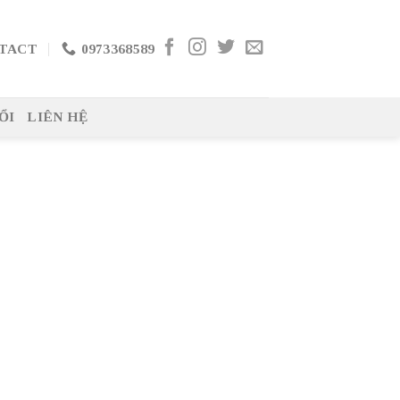
TACT
0973368589
ỔI
LIÊN HỆ