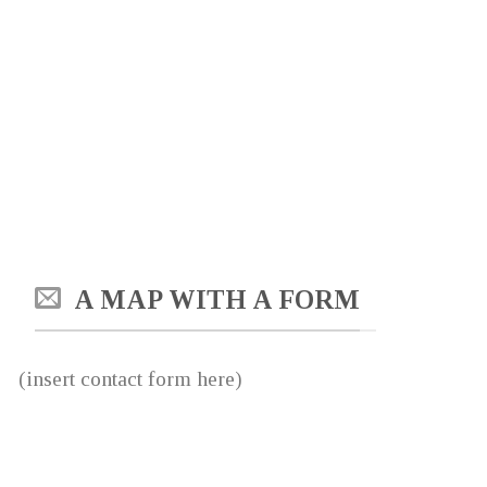
A MAP WITH A FORM
(insert contact form here)