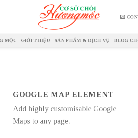
CON
G MỘC
GIỚI THIỆU
SẢN PHẨM & DỊCH VỤ
BLOG CH
GOOGLE MAP ELEMENT
Add highly customisable Google
Maps to any page.