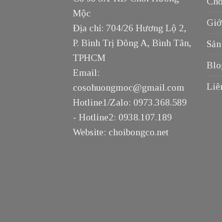
Chổ
Mộc
Giớ
Địa chỉ: 704/26 Hương Lộ 2,
P. Bình Trị Đông A, Bình Tân,
Sản
TPHCM
Blo
Email:
Liê
cosohuongmoc@gmail.com
Hotline1/Zalo: 0973.368.589
- Hotline2: 0938.107.189
Website: choibongco.net