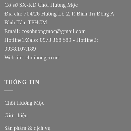
Cơ sở SX-KD Chổi Hương Mộc
Địa chỉ: 704/26 Hương Lộ 2, P. Bình Trị Đông A,
Bình Tân, TPHCM
Email: cosohuongmoc@gmail.com
Hotline1/Zalo: 0973.368.589 - Hotline2:
0938.107.189
Website: choibongco.net
THÔNG TIN
Chổi Hương Mộc
Giới thiệu
Sản phẩm & dịch vụ